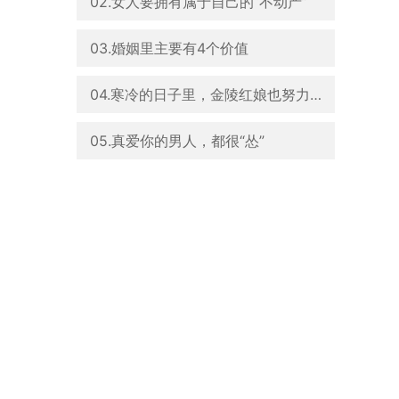
02.女人要拥有属于自己的“不动产”
03.婚姻里主要有4个价值
04.寒冷的日子里，金陵红娘也努力给你温暖
05.真爱你的男人，都很“怂”