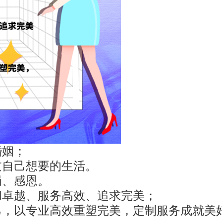
婚姻；
过自己想要的生活。
局、感恩。
和卓越、服务高效、追求完美；
己，以专业高效重塑完美，定制服务成就美