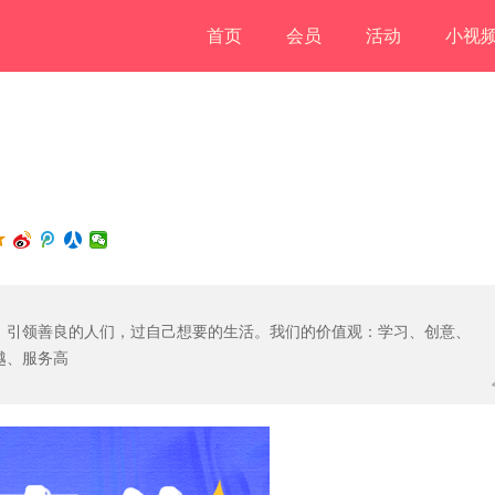
首页
会员
活动
小视
：引领善良的人们，过自己想要的生活。我们的价值观：学习、创意、
越、服务高