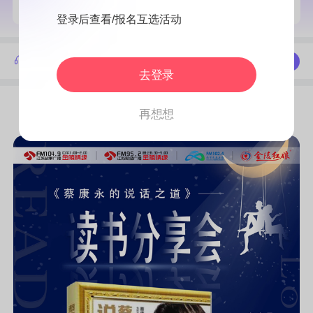
已报名
0人
登录后查看/报名互选活动
活动答疑，了解活动进展
联系我们
去登录
活动详情
活动流程
再想想