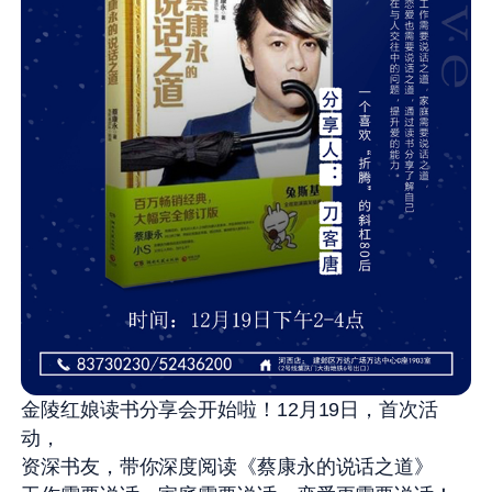
金陵红娘读书分享会开始啦！12月19日，首次活
动，
资深书友，带你深度阅读《蔡康永的说话之道》