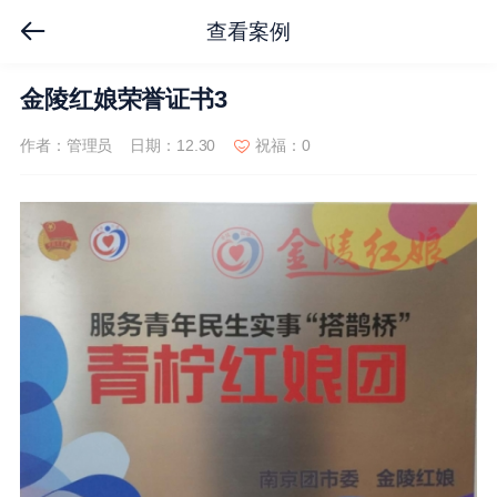
查看案例
金陵红娘荣誉证书3
作者：管理员
日期：12.30
祝福：0